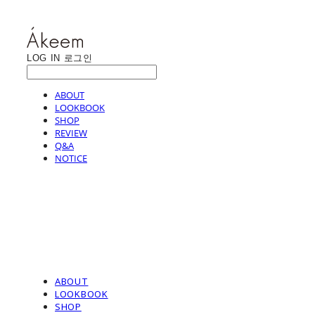
LOG IN
로그인
ABOUT
LOOKBOOK
SHOP
REVIEW
Q&A
NOTICE
ABOUT
LOOKBOOK
SHOP