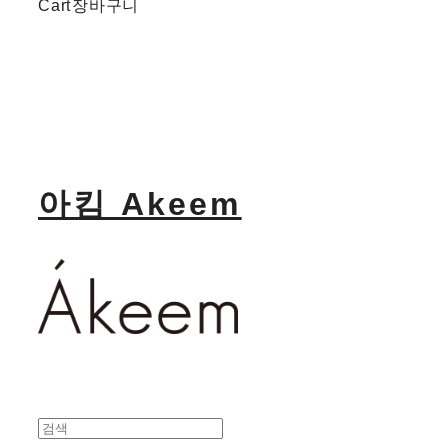
Cart
장바구니
아킴 Akeem