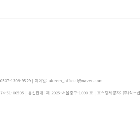
-1309-9529 | 이메일: akeem_official@naver.com
374-51-00505
| 통신판매:
제 2025-서울중구-1090 호
| 호스팅제공자: (주)식스