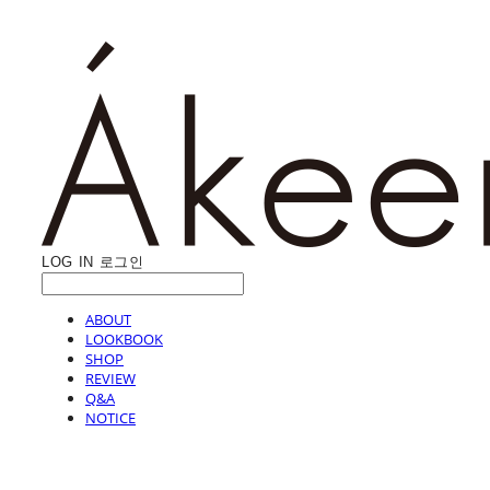
LOG IN
로그인
ABOUT
LOOKBOOK
SHOP
REVIEW
Q&A
NOTICE