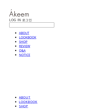
LOG IN
로그인
ABOUT
LOOKBOOK
SHOP
REVIEW
Q&A
NOTICE
ABOUT
LOOKBOOK
SHOP