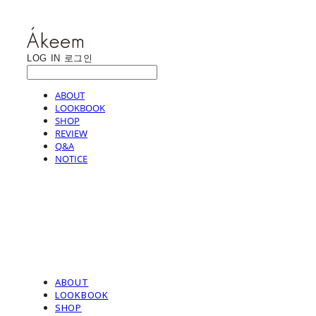
LOG IN
로그인
ABOUT
LOOKBOOK
SHOP
REVIEW
Q&A
NOTICE
ABOUT
LOOKBOOK
SHOP