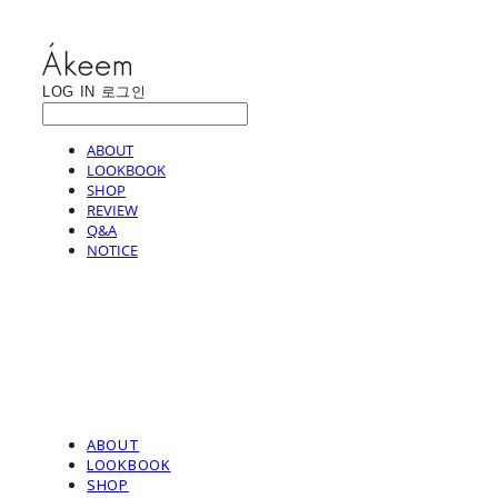
LOG IN
로그인
ABOUT
LOOKBOOK
SHOP
REVIEW
Q&A
NOTICE
ABOUT
LOOKBOOK
SHOP