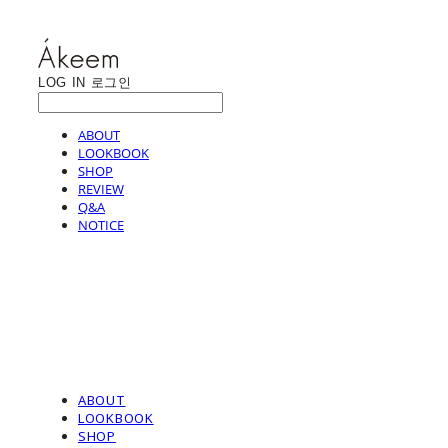
LOG IN
로그인
ABOUT
LOOKBOOK
SHOP
REVIEW
Q&A
NOTICE
ABOUT
LOOKBOOK
SHOP