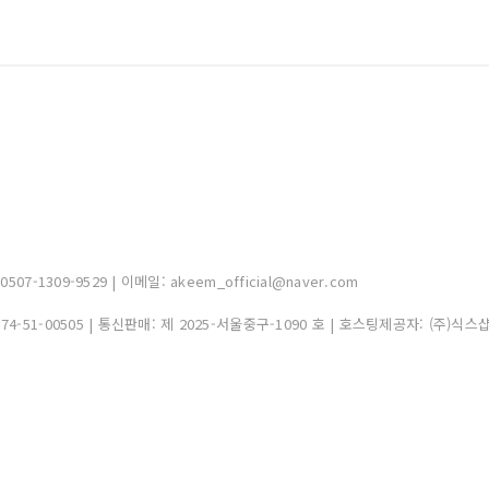
-1309-9529 | 이메일: akeem_official@naver.com
374-51-00505
| 통신판매:
제 2025-서울중구-1090 호
| 호스팅제공자: (주)식스