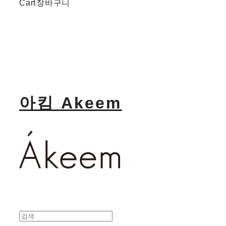
Cart
장바구니
아킴 Akeem