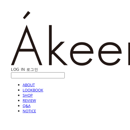
LOG IN
로그인
ABOUT
LOOKBOOK
SHOP
REVIEW
Q&A
NOTICE