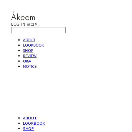
LOG IN
로그인
ABOUT
LOOKBOOK
SHOP
REVIEW
Q&A
NOTICE
ABOUT
LOOKBOOK
SHOP