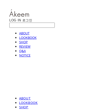
LOG IN
로그인
ABOUT
LOOKBOOK
SHOP
REVIEW
Q&A
NOTICE
ABOUT
LOOKBOOK
SHOP