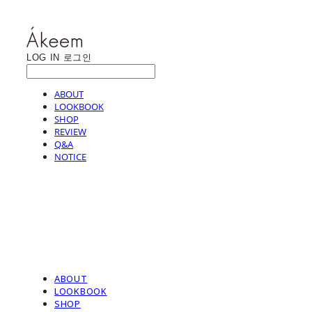
LOG IN
로그인
ABOUT
LOOKBOOK
SHOP
REVIEW
Q&A
NOTICE
ABOUT
LOOKBOOK
SHOP