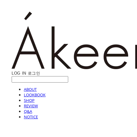
LOG IN
로그인
ABOUT
LOOKBOOK
SHOP
REVIEW
Q&A
NOTICE