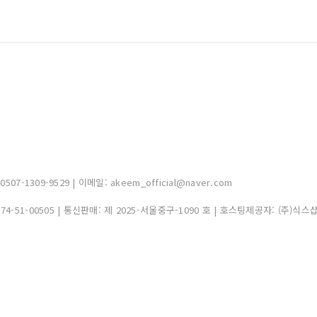
-1309-9529 | 이메일: akeem_official@naver.com
374-51-00505
| 통신판매:
제 2025-서울중구-1090 호
| 호스팅제공자: (주)식스