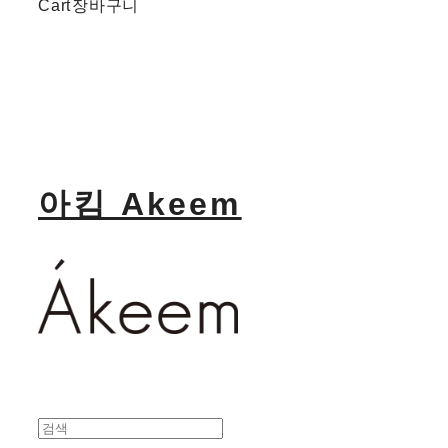
Cart
장바구니
아킴 Akeem