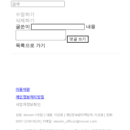
수정하기
삭제하기
글쓴이
내용
댓글 쓰기
목록으로 가기
이용약관
개인정보처리방침
사업자정보확인
상호: Akeem (아킴) | 대표: 이선호 | 개인정보관리책임자: 이선호 | 전화:
0507-1309-9529 | 이메일: akeem_official@naver.com