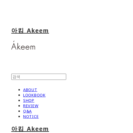
아킴 Akeem
ABOUT
LOOKBOOK
SHOP
REVIEW
Q&A
NOTICE
아킴 Akeem