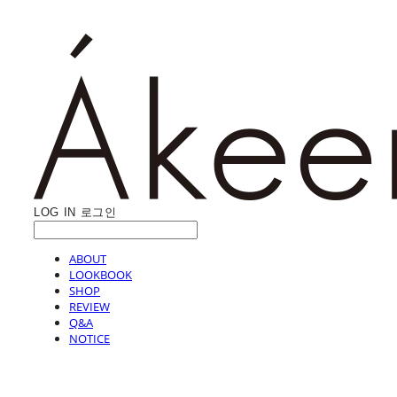
LOG IN
로그인
ABOUT
LOOKBOOK
SHOP
REVIEW
Q&A
NOTICE