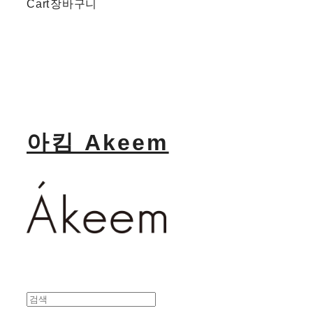
Cart
장바구니
아킴 Akeem