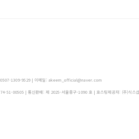
-1309-9529 | 이메일: akeem_official@naver.com
374-51-00505
| 통신판매:
제 2025-서울중구-1090 호
| 호스팅제공자: (주)식스