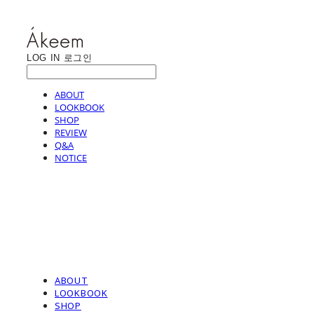
LOG IN
로그인
ABOUT
LOOKBOOK
SHOP
REVIEW
Q&A
NOTICE
ABOUT
LOOKBOOK
SHOP