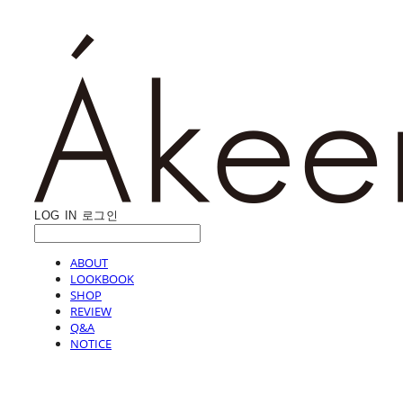
LOG IN
로그인
ABOUT
LOOKBOOK
SHOP
REVIEW
Q&A
NOTICE