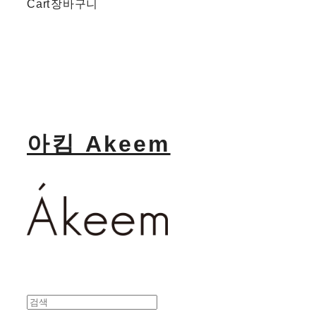
Cart
장바구니
아킴 Akeem