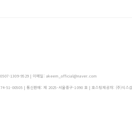
-1309-9529 | 이메일: akeem_official@naver.com
374-51-00505
| 통신판매:
제 2025-서울중구-1090 호
| 호스팅제공자: (주)식스