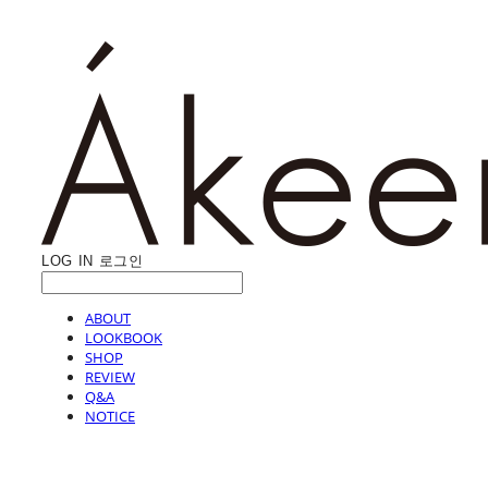
LOG IN
로그인
ABOUT
LOOKBOOK
SHOP
REVIEW
Q&A
NOTICE