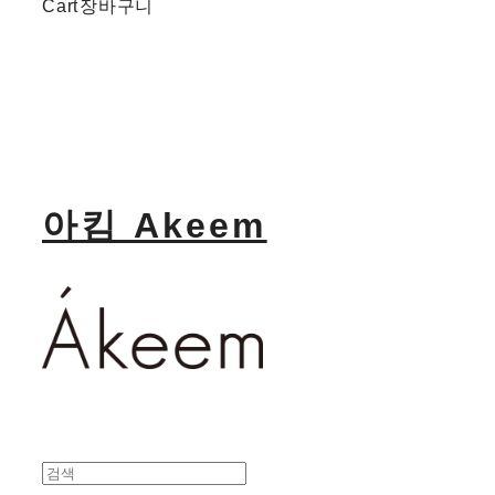
Cart
장바구니
아킴 Akeem