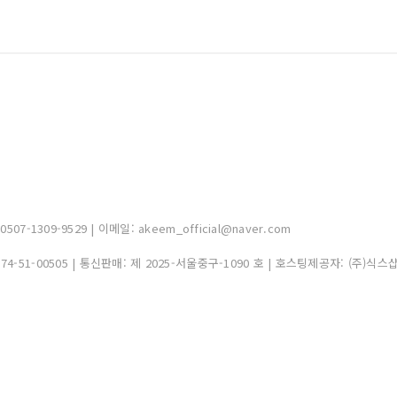
-1309-9529 | 이메일: akeem_official@naver.com
374-51-00505
| 통신판매:
제 2025-서울중구-1090 호
| 호스팅제공자: (주)식스