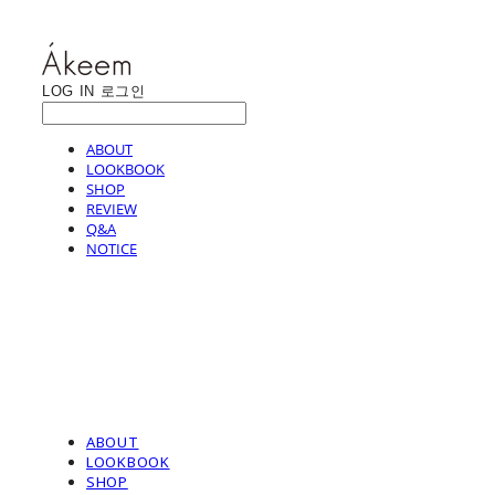
LOG IN
로그인
ABOUT
LOOKBOOK
SHOP
REVIEW
Q&A
NOTICE
ABOUT
LOOKBOOK
SHOP