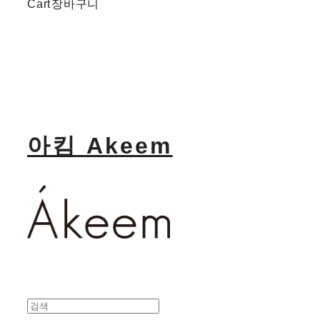
Cart
장바구니
아킴 Akeem