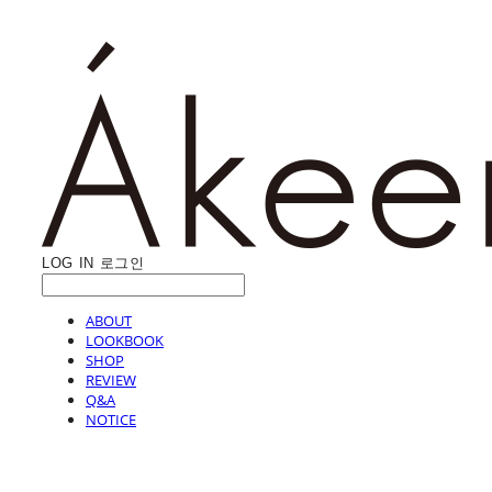
LOG IN
로그인
ABOUT
LOOKBOOK
SHOP
REVIEW
Q&A
NOTICE