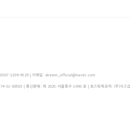
-1309-9529 | 이메일: akeem_official@naver.com
374-51-00505
| 통신판매:
제 2025-서울중구-1090 호
| 호스팅제공자: (주)식스