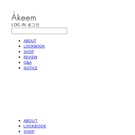
LOG IN
로그인
ABOUT
LOOKBOOK
SHOP
REVIEW
Q&A
NOTICE
ABOUT
LOOKBOOK
SHOP