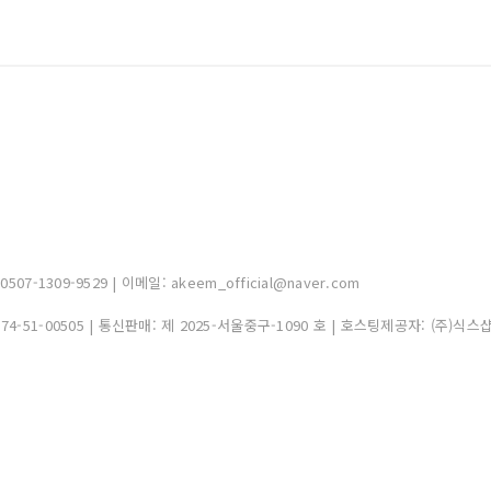
-1309-9529 | 이메일: akeem_official@naver.com
374-51-00505
| 통신판매:
제 2025-서울중구-1090 호
| 호스팅제공자: (주)식스