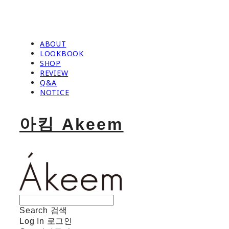
ABOUT
LOOKBOOK
SHOP
REVIEW
Q&A
NOTICE
아킴 Akeem
Search
검색
Log In
로그인