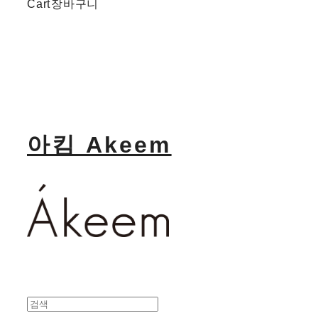
Cart
장바구니
아킴 Akeem