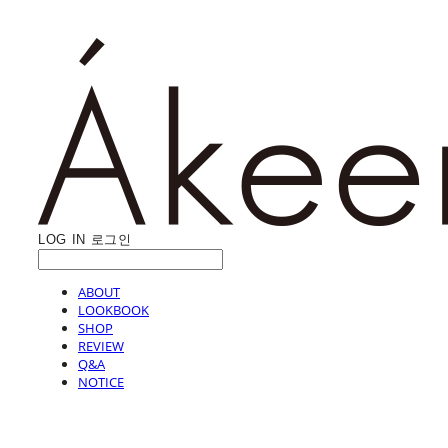
LOG IN
로그인
ABOUT
LOOKBOOK
SHOP
REVIEW
Q&A
NOTICE