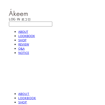
LOG IN
로그인
ABOUT
LOOKBOOK
SHOP
REVIEW
Q&A
NOTICE
ABOUT
LOOKBOOK
SHOP