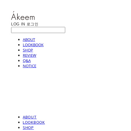
LOG IN
로그인
ABOUT
LOOKBOOK
SHOP
REVIEW
Q&A
NOTICE
ABOUT
LOOKBOOK
SHOP