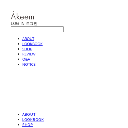
LOG IN
로그인
ABOUT
LOOKBOOK
SHOP
REVIEW
Q&A
NOTICE
ABOUT
LOOKBOOK
SHOP