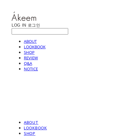
LOG IN
로그인
ABOUT
LOOKBOOK
SHOP
REVIEW
Q&A
NOTICE
ABOUT
LOOKBOOK
SHOP