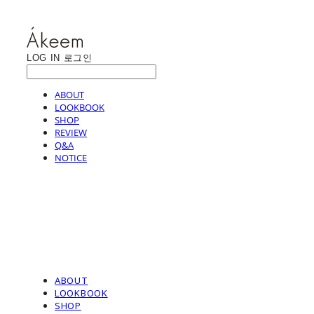
LOG IN
로그인
ABOUT
LOOKBOOK
SHOP
REVIEW
Q&A
NOTICE
ABOUT
LOOKBOOK
SHOP