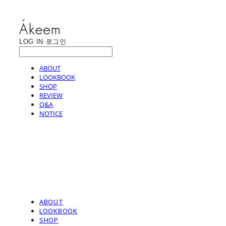
LOG IN
로그인
ABOUT
LOOKBOOK
SHOP
REVIEW
Q&A
NOTICE
ABOUT
LOOKBOOK
SHOP