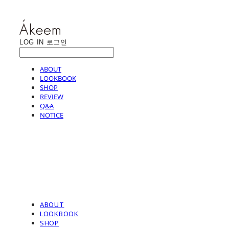
LOG IN
로그인
ABOUT
LOOKBOOK
SHOP
REVIEW
Q&A
NOTICE
ABOUT
LOOKBOOK
SHOP