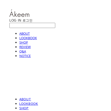
LOG IN
로그인
ABOUT
LOOKBOOK
SHOP
REVIEW
Q&A
NOTICE
ABOUT
LOOKBOOK
SHOP