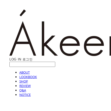
LOG IN
로그인
ABOUT
LOOKBOOK
SHOP
REVIEW
Q&A
NOTICE