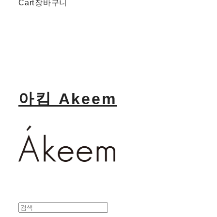
Cart
장바구니
아킴 Akeem