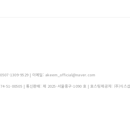
-1309-9529 | 이메일: akeem_official@naver.com
374-51-00505
| 통신판매:
제 2025-서울중구-1090 호
| 호스팅제공자: (주)식스