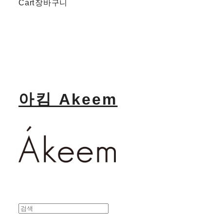
Cart
장바구니
아킴 Akeem