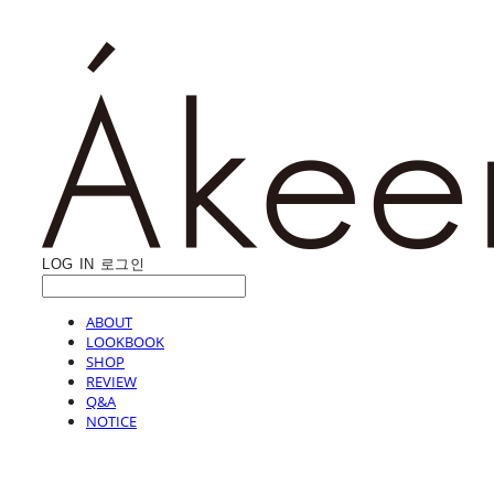
LOG IN
로그인
ABOUT
LOOKBOOK
SHOP
REVIEW
Q&A
NOTICE