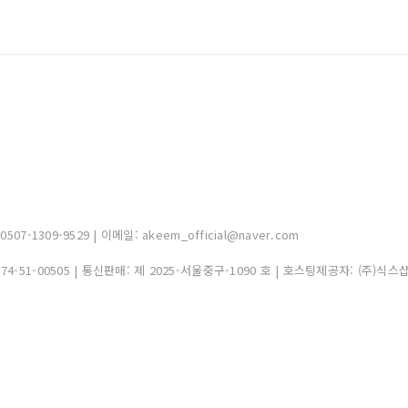
-1309-9529 | 이메일: akeem_official@naver.com
374-51-00505
| 통신판매:
제 2025-서울중구-1090 호
| 호스팅제공자: (주)식스