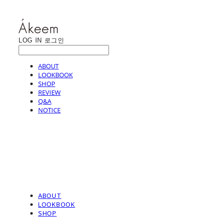
LOG IN
로그인
ABOUT
LOOKBOOK
SHOP
REVIEW
Q&A
NOTICE
ABOUT
LOOKBOOK
SHOP