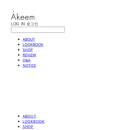
LOG IN
로그인
ABOUT
LOOKBOOK
SHOP
REVIEW
Q&A
NOTICE
ABOUT
LOOKBOOK
SHOP