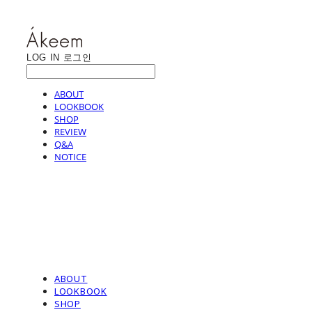
LOG IN
로그인
ABOUT
LOOKBOOK
SHOP
REVIEW
Q&A
NOTICE
ABOUT
LOOKBOOK
SHOP