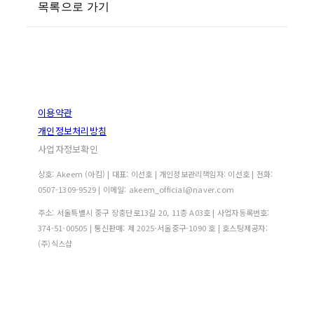
목록으로 가기
이용약관
개인정보처리방침
사업자정보확인
상호: Akeem (아킴) | 대표: 이선호 | 개인정보관리책임자: 이선호 | 전화:
0507-1309-9529 | 이메일: akeem_official@naver.com
주소: 서울특별시 중구 장충단로13길 20, 11층 A03호 | 사업자등록번호:
374-51-00505
| 통신판매:
제 2025-서울중구-1090 호
| 호스팅제공자:
(주)식스샵