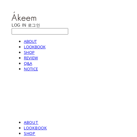
LOG IN
로그인
ABOUT
LOOKBOOK
SHOP
REVIEW
Q&A
NOTICE
ABOUT
LOOKBOOK
SHOP