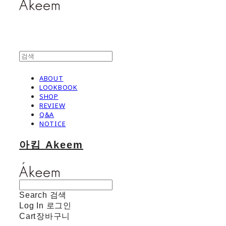
ABOUT
LOOKBOOK
SHOP
REVIEW
Q&A
NOTICE
아킴 Akeem
Search
검색
Log In
로그인
Cart
장바구니