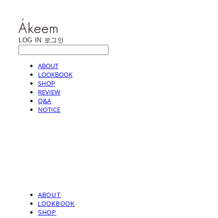
LOG IN
로그인
ABOUT
LOOKBOOK
SHOP
REVIEW
Q&A
NOTICE
ABOUT
LOOKBOOK
SHOP