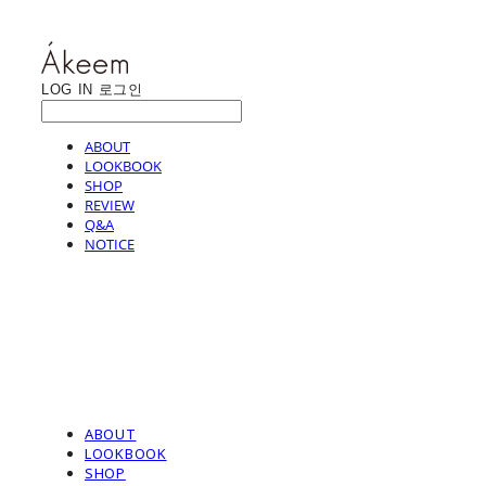
LOG IN
로그인
ABOUT
LOOKBOOK
SHOP
REVIEW
Q&A
NOTICE
ABOUT
LOOKBOOK
SHOP