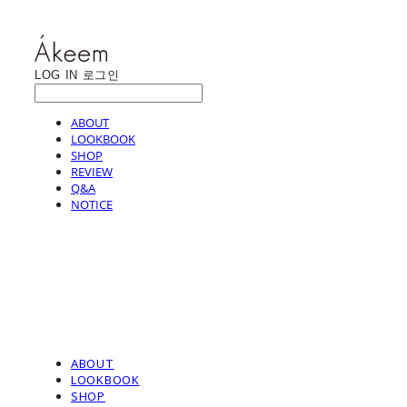
LOG IN
로그인
ABOUT
LOOKBOOK
SHOP
REVIEW
Q&A
NOTICE
ABOUT
LOOKBOOK
SHOP