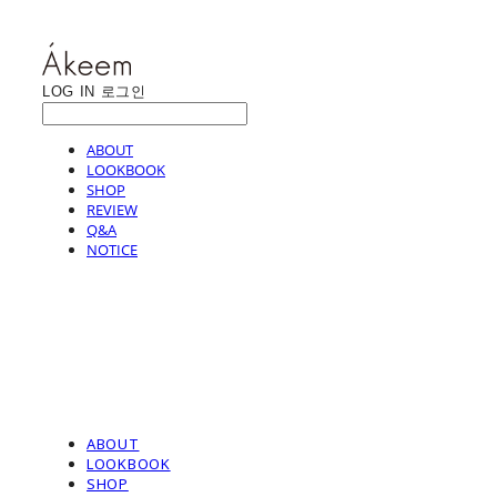
LOG IN
로그인
ABOUT
LOOKBOOK
SHOP
REVIEW
Q&A
NOTICE
ABOUT
LOOKBOOK
SHOP