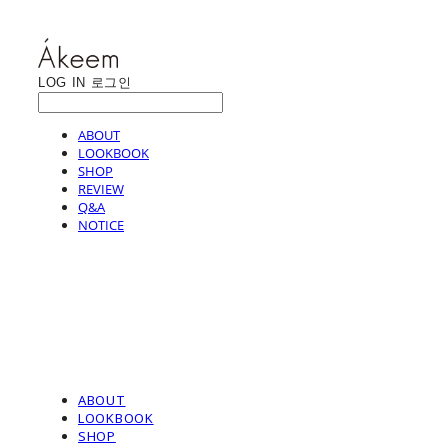
LOG IN
로그인
ABOUT
LOOKBOOK
SHOP
REVIEW
Q&A
NOTICE
ABOUT
LOOKBOOK
SHOP