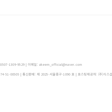
-1309-9529 | 이메일: akeem_official@naver.com
374-51-00505
| 통신판매:
제 2025-서울중구-1090 호
| 호스팅제공자: (주)식스