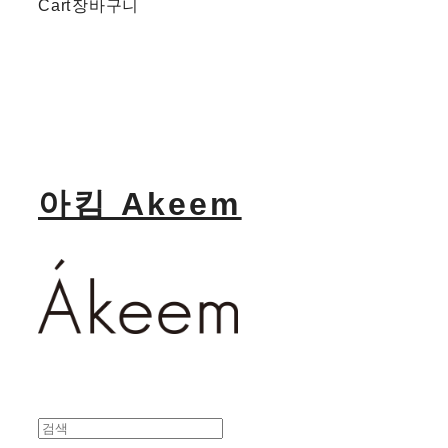
Cart
장바구니
아킴 Akeem