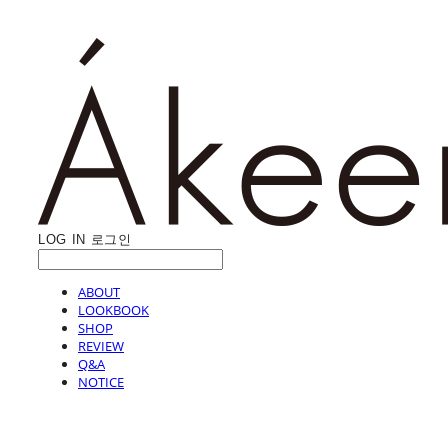
LOG IN
로그인
ABOUT
LOOKBOOK
SHOP
REVIEW
Q&A
NOTICE