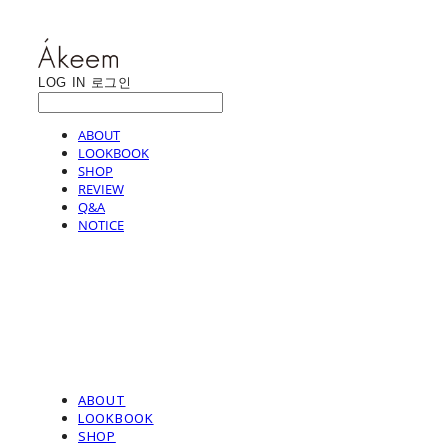
LOG IN
로그인
ABOUT
LOOKBOOK
SHOP
REVIEW
Q&A
NOTICE
ABOUT
LOOKBOOK
SHOP