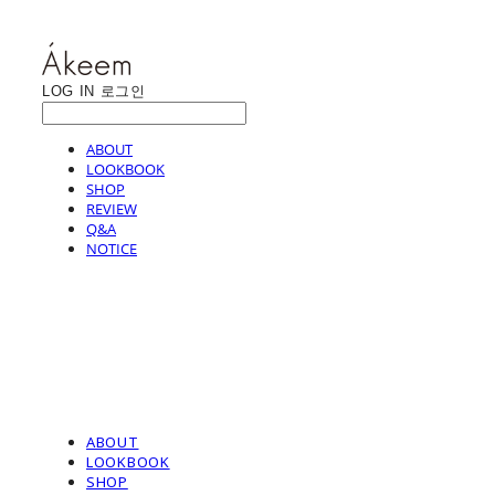
LOG IN
로그인
ABOUT
LOOKBOOK
SHOP
REVIEW
Q&A
NOTICE
ABOUT
LOOKBOOK
SHOP