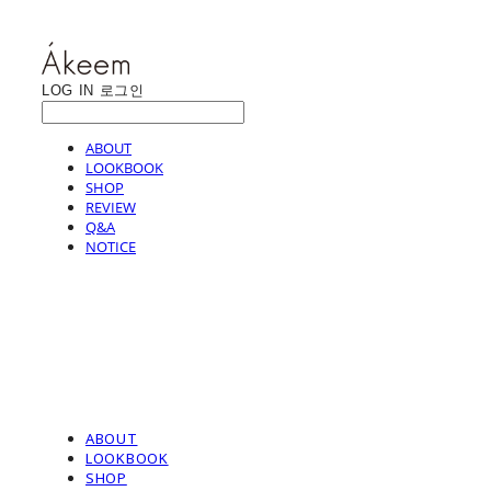
LOG IN
로그인
ABOUT
LOOKBOOK
SHOP
REVIEW
Q&A
NOTICE
ABOUT
LOOKBOOK
SHOP