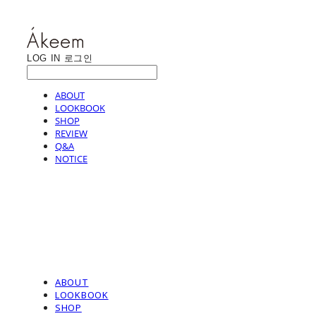
LOG IN
로그인
ABOUT
LOOKBOOK
SHOP
REVIEW
Q&A
NOTICE
ABOUT
LOOKBOOK
SHOP