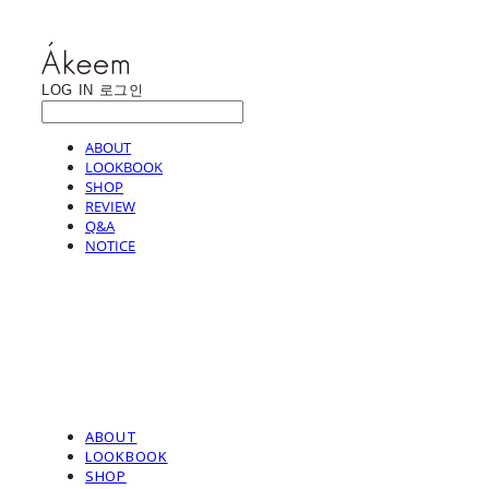
LOG IN
로그인
ABOUT
LOOKBOOK
SHOP
REVIEW
Q&A
NOTICE
ABOUT
LOOKBOOK
SHOP