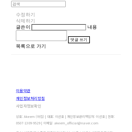
수정하기
삭제하기
글쓴이
내용
댓글 쓰기
목록으로 가기
이용약관
개인정보처리방침
사업자정보확인
상호: Akeem (아킴) | 대표: 이선호 | 개인정보관리책임자: 이선호 | 전화:
0507-1309-9529 | 이메일: akeem_official@naver.com