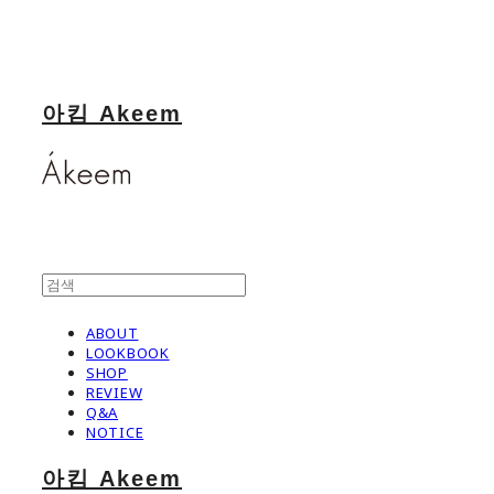
아킴 Akeem
ABOUT
LOOKBOOK
SHOP
REVIEW
Q&A
NOTICE
아킴 Akeem