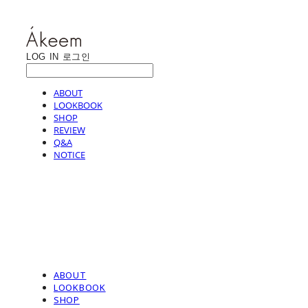
LOG IN
로그인
ABOUT
LOOKBOOK
SHOP
REVIEW
Q&A
NOTICE
ABOUT
LOOKBOOK
SHOP