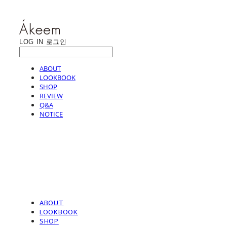
LOG IN
로그인
ABOUT
LOOKBOOK
SHOP
REVIEW
Q&A
NOTICE
ABOUT
LOOKBOOK
SHOP