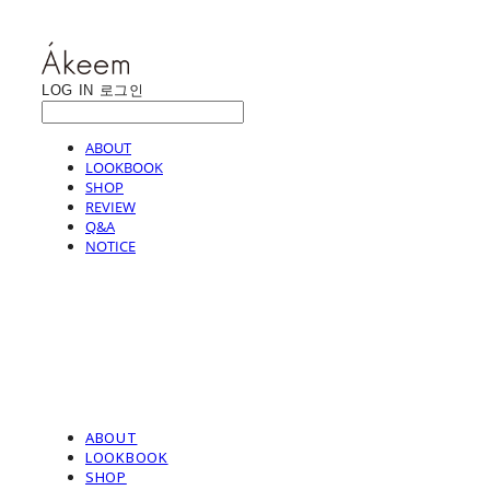
LOG IN
로그인
ABOUT
LOOKBOOK
SHOP
REVIEW
Q&A
NOTICE
ABOUT
LOOKBOOK
SHOP