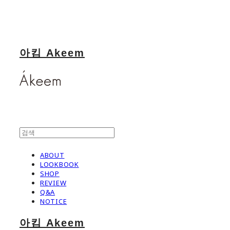
아킴 Akeem
ABOUT
LOOKBOOK
SHOP
REVIEW
Q&A
NOTICE
아킴 Akeem