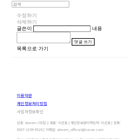
수정하기
삭제하기
글쓴이
내용
댓글 쓰기
목록으로 가기
이용약관
개인정보처리방침
사업자정보확인
상호: Akeem (아킴) | 대표: 이선호 | 개인정보관리책임자: 이선호 | 전화:
0507-1309-9529 | 이메일: akeem_official@naver.com